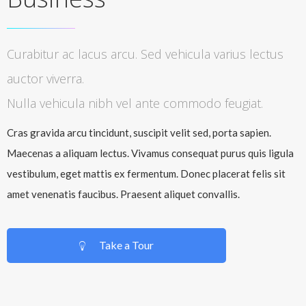
Curabitur ac lacus arcu. Sed vehicula varius lectus
auctor viverra.
Nulla vehicula nibh vel ante commodo feugiat.
Cras gravida arcu tincidunt, suscipit velit sed, porta sapien.
Maecenas a aliquam lectus. Vivamus consequat purus quis ligula
vestibulum, eget mattis ex fermentum. Donec placerat felis sit
amet venenatis faucibus. Praesent aliquet convallis.
Take a Tour